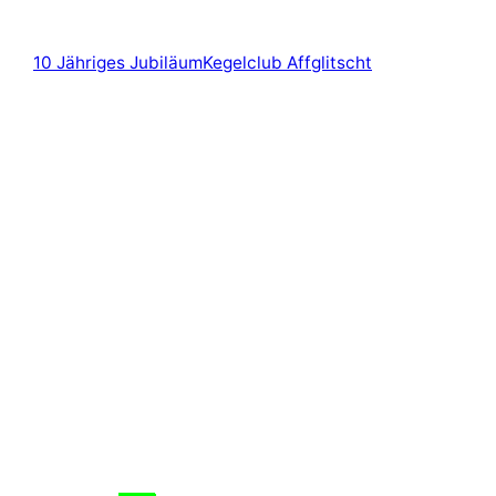
10 Jähriges Jubiläum
Kegelclub Affglitscht