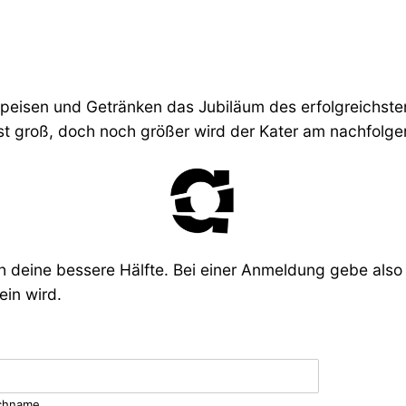
n Speisen und Getränken das Jubiläum des erfolgreichst
ist groß, doch noch größer wird der Kater am nachfolge
uch deine bessere Hälfte. Bei einer Anmeldung gebe al
ein wird.
chname