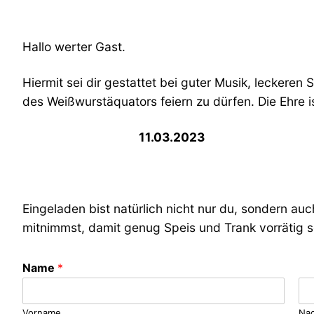
Hallo werter Gast.
Hiermit sei dir gestattet bei guter Musik, leckere
des Weißwurstäquators feiern zu dürfen. Die Ehre 
11.03.2023
Eingeladen bist natürlich nicht nur du, sondern a
mitnimmst, damit genug Speis und Trank vorrätig s
Name
*
Vorname
Na