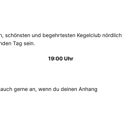
en, schönsten und begehrtesten Kegelclub nördlich
nden Tag sein.
19:00 Uhr
so auch gerne an, wenn du deinen Anhang